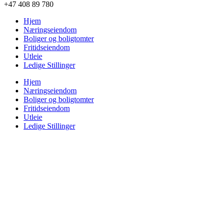
+47 408 89 780
Hjem
Næringseiendom
Boliger og boligtomter
Fritidseiendom
Utleie
Ledige Stillinger
Hjem
Næringseiendom
Boliger og boligtomter
Fritidseiendom
Utleie
Ledige Stillinger