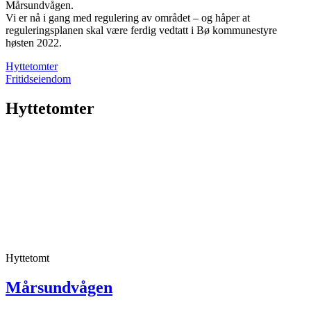
Mårsundvågen.
Vi er nå i gang med regulering av området – og håper at
reguleringsplanen skal være ferdig vedtatt i Bø kommunestyre
høsten 2022.
Hyttetomter
Fritidseiendom
Hyttetomter
Hyttetomt
Mårsundvågen