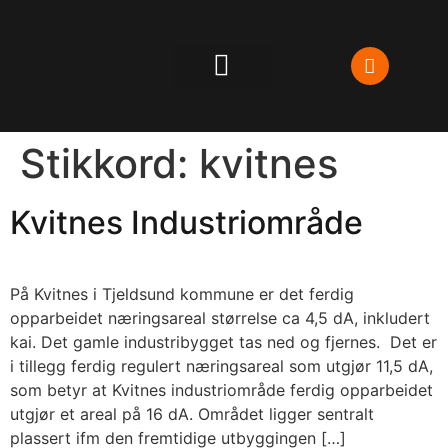
Stikkord:
kvitnes
Boliger og boligtomter
Kvitnes Industriområde
På Kvitnes i Tjeldsund kommune er det ferdig
opparbeidet næringsareal størrelse ca 4,5 dA, inkludert
kai. Det gamle industribygget tas ned og fjernes. Det er
i tillegg ferdig regulert næringsareal som utgjør 11,5 dA,
som betyr at Kvitnes industriområde ferdig opparbeidet
utgjør et areal på 16 dA. Området ligger sentralt
plassert ifm den fremtidige utbyggingen […]