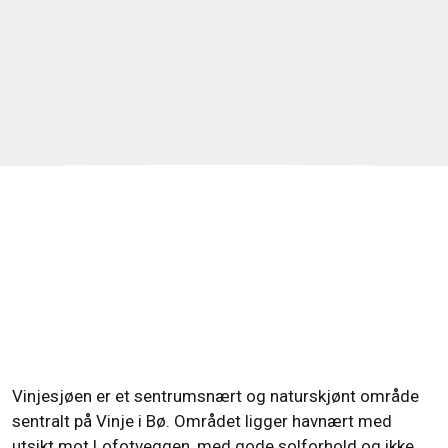
Vinjesjøen er et sentrumsnært og naturskjønt område
sentralt på Vinje i Bø. Området ligger havnært med
utsikt mot Lofotveggen, med gode solforhold og ikke