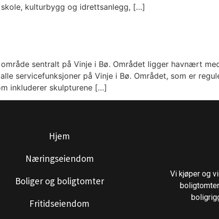
skole, kulturbygg og idrettsanlegg, […]
t område sentralt på Vinje i Bø. Området ligger havnært m
alle servicefunksjoner på Vinje i Bø. Området, som er reguler
 inkluderer skulpturene […]
Hjem
Næringseiendom
Vi kjøper og 
Boliger og boligtomter
boligtomter
boligrig
Fritidseiendom