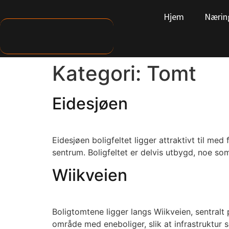
Hjem
Nærin
Kategori:
Tomt
Eidesjøen
Eidesjøen boligfeltet ligger attraktivt til med
sentrum. Boligfeltet er delvis utbygd, noe som
Wiikveien
Boligtomtene ligger langs Wiikveien, sentralt
område med eneboliger, slik at infrastruktur 