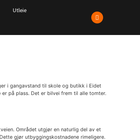
Utleie
ger i gangavstand til skole og butikk i Eidet
r på plass. Det er bilvei frem til alle tomter.
veien. Området utgjør en naturlig del av et
. Dette gjør utbyggingskostnadene rimeligere.