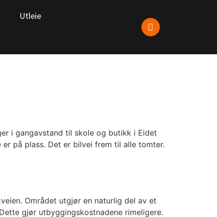
Utleie
ger i gangavstand til skole og butikk i Eidet
r på plass. Det er bilvei frem til alle tomter.
veien. Området utgjør en naturlig del av et
. Dette gjør utbyggingskostnadene rimeligere.