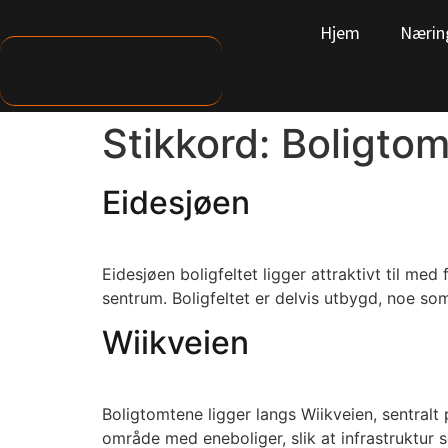
Hjem
Nærin
Stikkord:
Boligtom
Eidesjøen
Eidesjøen boligfeltet ligger attraktivt til med
sentrum. Boligfeltet er delvis utbygd, noe som
Wiikveien
Boligtomtene ligger langs Wiikveien, sentralt
område med eneboliger, slik at infrastruktur 