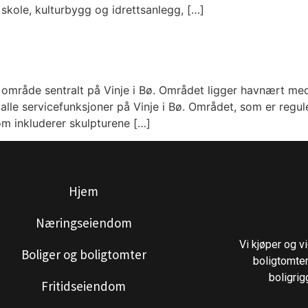
skole, kulturbygg og idrettsanlegg, […]
t område sentralt på Vinje i Bø. Området ligger havnært m
alle servicefunksjoner på Vinje i Bø. Området, som er reguler
 inkluderer skulpturene […]
Hjem
Næringseiendom
Vi kjøper og 
Boliger og boligtomter
boligtomter
boligrig
Fritidseiendom